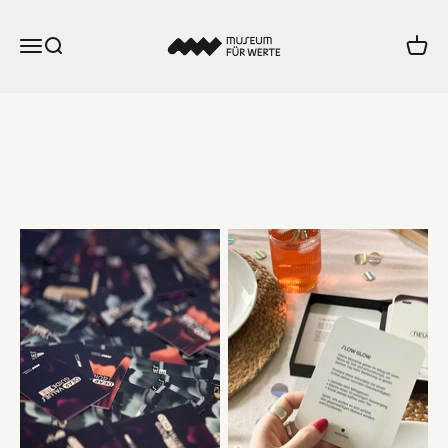
Zum Inhalt springen
Museum für Werte
Menü
Suche
Ware