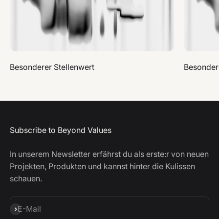
Besonderer Stellenwert
Besondere
Subscribe to Beyond Values
In unserem Newsletter erfährst du als erste:r von neuen
Projekten, Produkten und kannst hinter die Kulissen
schauen.
Abonnieren
E-Mail