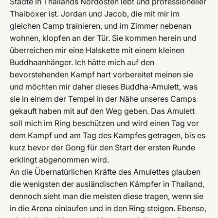
Städte in Thailands Nordosten lebt und professioneller
Thaiboxer ist. Jordan und Jacob, die mit mir im
gleichen Camp trainieren, und im Zimmer nebenan
wohnen, klopfen an der Tür. Sie kommen herein und
überreichen mir eine Halskette mit einem kleinen
Buddhaanhänger. Ich hätte mich auf den
bevorstehenden Kampf hart vorbereitet meinen sie
und möchten mir daher dieses Buddha-Amulett, was
sie in einem der Tempel in der Nähe unseres Camps
gekauft haben mit auf den Weg geben. Das Amulett
soll mich im Ring beschützen und wird einen Tag vor
dem Kampf und am Tag des Kampfes getragen, bis es
kurz bevor der Gong für den Start der ersten Runde
erklingt abgenommen wird.
An die Übernatürlichen Kräfte des Amulettes glauben
die wenigsten der ausländischen Kämpfer in Thailand,
dennoch sieht man die meisten diese tragen, wenn sie
in die Arena einlaufen und in den Ring steigen. Ebenso,