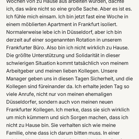
Wochen von zu Hause aus arbeiten würden, dachte
ich, das wäre nicht so eine große Sache. Aber es ist es.
Ich fühle mich einsam. Ich bin jetzt fast eine Woche in
einem möblierten Apartment in Frankfurt isoliert.
Normalerweise lebe ich in Düsseldorf, aber ich bin
derzeit auf einer sogenannten Rotation in unserem
Frankfurter Büro. Also bin ich nicht wirklich zu Hause.
Die größte Unterstützung und Solidarität in dieser
schwierigen Situation kommt tatsächlich von meinem
Arbeitgeber und meinen lieben Kollegen. Unsere
Manager geben uns in diesen Tagen Sicherheit, und die
Kollegen sind füreinander da. Ich erhalte jeden Tag so
viele Anrufe, nicht nur von meinen ehemaligen
Düsseldorfer, sondern auch von meinen neuen
Frankfurter Kollegen. Ich merke, dass sie sich wirklich
um mich kümmern und sich Sorgen machen, dass ich
nicht zu Hause bin. Sie verhalten sich wie meine
Familie, ohne dass ich darum bitten muss. In einer