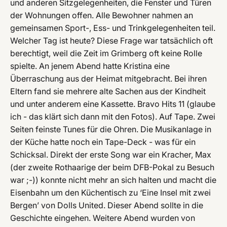
und anderen Sitzgelegenheiten, die Fenster und Türen
der Wohnungen offen. Alle Bewohner nahmen an
gemeinsamen Sport-, Ess- und Trinkgelegenheiten teil.
Welcher Tag ist heute? Diese Frage war tatsächlich oft
berechtigt, weil die Zeit im Grimberg oft keine Rolle
spielte. An jenem Abend hatte Kristina eine
Überraschung aus der Heimat mitgebracht. Bei ihren
Eltern fand sie mehrere alte Sachen aus der Kindheit
und unter anderem eine Kassette. Bravo Hits 11 (glaube
ich - das klärt sich dann mit den Fotos). Auf Tape. Zwei
Seiten feinste Tunes für die Ohren. Die Musikanlage in
der Küche hatte noch ein Tape-Deck - was für ein
Schicksal. Direkt der erste Song war ein Kracher, Max
(der zweite Rothaarige der beim DFB-Pokal zu Besuch
war ;-)) konnte nicht mehr an sich halten und macht die
Eisenbahn um den Küchentisch zu ‘Eine Insel mit zwei
Bergen’ von Dolls United. Dieser Abend sollte in die
Geschichte eingehen. Weitere Abend wurden von