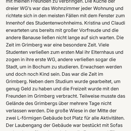
mit meinen Freunden zu verbringen. Die Küche der
dreier WG’s war das Wohnzimmer jeder Wohnung und
richtete sich in den meisten Fällen mit dem Fenster zum
Innenhof des Studentenwohnheims. Kristina und Claudi
erwarteten uns bereits mit großer Vorfreude und die
andere Banause ließen nicht lange auf sich warten. Die
Zeit im Grimberg war eine besondere Zeit. Viele
Studenten verließen zum ersten Mal ihr Elternhaus und
zogen in ihre erste WG, andere verließen sogar die
Stadt, um in Bochum zu studieren. Erwachsen werden
und doch noch Kind sein. Das war die Zeit im
Grimberg. Neben dem Studium wurde gearbeitet, um
genug Geld zu haben und die Freizeit wurde mit den
Freunden im Grimberg verbracht. Teilweise musste das
Gelände des Grimbergs über mehrere Tage nicht
verlassen werden. Die große Wiese in der Mitte der
zwei L-förmigen Gebäude bot Platz für alle Aktivitäten.
Der Laubengang der Gebäude war bestückt mit Sofas