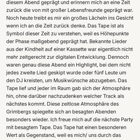
diesem Abend geprägt und erinnern mich an eine Zeit
zurück die von mit großer Lebensfreunde geprägt war.
Noch heute treibt es mir ein großes Lächeln ins Gesicht
wenn ich an die Zeit zurück denke. Das Tape ist als
Symbol dieser Zeit zu verstehen, weil es Höhepunkte
der Phase maßgebend geprägt hat. Bekannte Lieder
aus der Kindheit auf einer Kassette war eigentlich nicht
mehr zeitgerecht zur digitalen Entwicklung. Dennoch
waren genau diese Abend ein Highlight, bei dem nicht
jedes zweite Lied geskipt wurde oder fünf Leute um
den DJ kreisten, um Musikwünsche abzugeben. Das
Tape lief und jeder im Raum gab sich der Atmosphäre
hin, ohne darüber nachzudenken welcher Track als
nächstes kommt. Diese zeitlose Atmosphäre des
Grimbergs spiegelte sich an besagten Abenden
besonders wieder. Ich freue mich auf die nächste Party
mit besagtem Tape. Das Tape hat einen besonderen
Wert als Gegenstand, weil es mich/ uns durch das