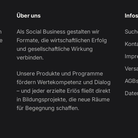
Über uns
Info
n
Als Social Business gestalten wir
Such
e
Formate, die wirtschaftlichen Erfolg
Kont
und gesellschaftliche Wirkung
Impr
verbinden.
Vers
Unsere Produkte und Programme
AGB
fördern Wertekompetenz und Dialog
– und jeder erzielte Erlös fließt direkt
Date
in Bildungsprojekte, die neue Räume
für Begegnung schaffen.