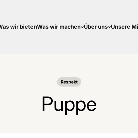
as wir bieten
Was wir machen
Über uns
Unsere Mi
Respekt
Puppe