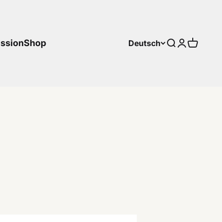
ssion
Shop
Deutsch
Suche
Anmelden
Warenk