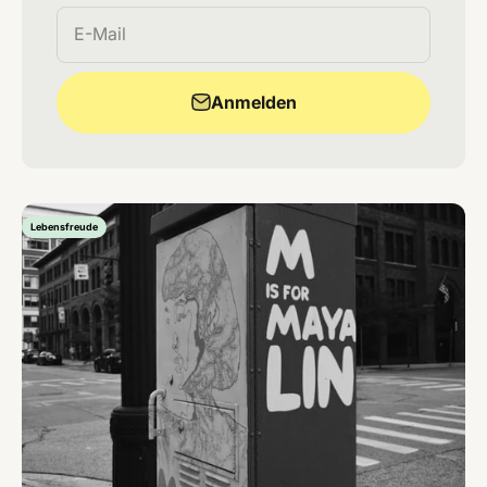
E-Mail
Anmelden
Lebensfreude