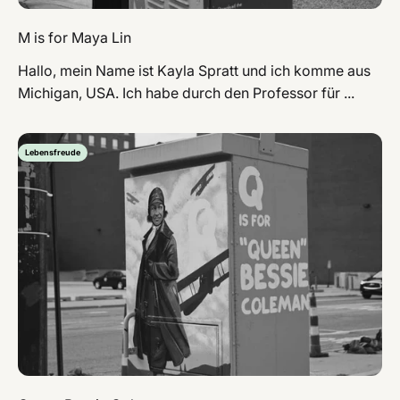
M is for Maya Lin
Hallo, mein Name ist Kayla Spratt und ich komme aus
Michigan, USA. Ich habe durch den Professor für ...
Lebensfreude