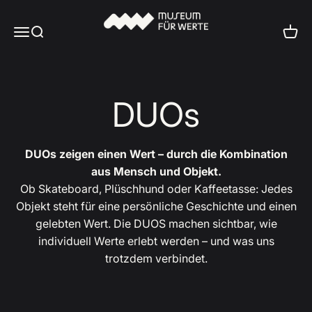
Zum Inhalt springen
Museum für Werte
Menü
Suche
Ware
DUOs
DUOs zeigen einen Wert – durch die Kombination
aus Mensch und Objekt.
Ob Skateboard, Plüschhund oder Kaffeetasse: Jedes
Objekt steht für eine persönliche Geschichte und einen
gelebten Wert. Die DUOS machen sichtbar, wie
individuell Werte erlebt werden – und was uns
trotzdem verbindet.