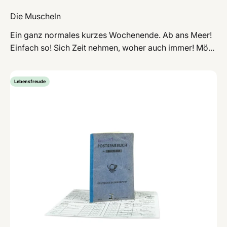
Die Muscheln
Ein ganz normales kurzes Wochenende. Ab ans Meer!
Einfach so! Sich Zeit nehmen, woher auch immer! Mö...
Lebensfreude