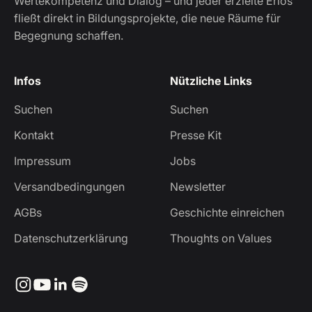
Wertekompetenz und Dialog – und jeder erzielte Erlös
fließt direkt in Bildungsprojekte, die neue Räume für
Begegnung schaffen.
Infos
Nützliche Links
Suchen
Suchen
Kontakt
Presse Kit
Impressum
Jobs
Versandbedingungen
Newsletter
AGBs
Geschichte einreichen
Datenschutzerklärung
Thoughts on Values