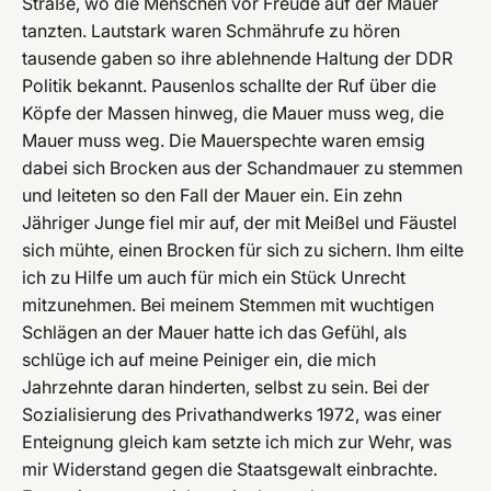
Straße, wo die Menschen vor Freude auf der Mauer
tanzten. Lautstark waren Schmährufe zu hören
tausende gaben so ihre ablehnende Haltung der DDR
Politik bekannt. Pausenlos schallte der Ruf über die
Köpfe der Massen hinweg, die Mauer muss weg, die
Mauer muss weg. Die Mauerspechte waren emsig
dabei sich Brocken aus der Schandmauer zu stemmen
und leiteten so den Fall der Mauer ein. Ein zehn
Jähriger Junge fiel mir auf, der mit Meißel und Fäustel
sich mühte, einen Brocken für sich zu sichern. Ihm eilte
ich zu Hilfe um auch für mich ein Stück Unrecht
mitzunehmen. Bei meinem Stemmen mit wuchtigen
Schlägen an der Mauer hatte ich das Gefühl, als
schlüge ich auf meine Peiniger ein, die mich
Jahrzehnte daran hinderten, selbst zu sein. Bei der
Sozialisierung des Privathandwerks 1972, was einer
Enteignung gleich kam setzte ich mich zur Wehr, was
mir Widerstand gegen die Staatsgewalt einbrachte.