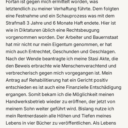
Fortan ist gegen mich ermittelt worden, was
letztendlich zu meiner Verhaftung führte. Dem folgten
eine Festnahme und ein Schauprozess was mit dem
Strafmaß 3 Jahre und 6 Monate Haft endete. Hier ist
wie in Diktaturen üblich eine Rechtsbeugung
vorgenommen worden. Der Arbeiter und Bauernstaat
hat mir nicht nur mein Eigentum genommen, er hat
mich auch Entrechtet, Geschunden und Geschlagen.
Nach der Wende beantragte ich meine Stasi Akte, die
den Beweis erbrachte wie Menschenverachtend und
verbrecherisch gegen mich vorgegangen ist. Mein
Antrag auf Rehabilitierung hat ein Gericht positiv
entschieden es ist auch eine Finanzielle Entschädigung
ergangen. Somit bekam ich die Möglichkeit meinen
Handwerksbetrieb wieder zu eröffnen, der jetzt von
meinem Sohn weiter geführt wird. Bislang nutze ich
mein Rentnerdasein alle Höhen und Tiefen meines
Lebens in vier Bücher zu veröffentlichen. Als Lebens