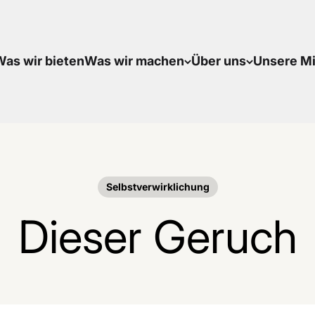
as wir bieten
Was wir machen
Über uns
Unsere Mi
Selbstverwirklichung
Dieser Geruch