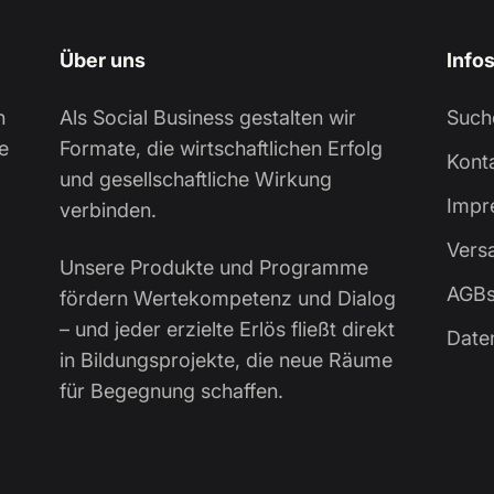
Über uns
Info
n
Als Social Business gestalten wir
Such
e
Formate, die wirtschaftlichen Erfolg
Kont
und gesellschaftliche Wirkung
Impr
verbinden.
Vers
Unsere Produkte und Programme
AGB
fördern Wertekompetenz und Dialog
– und jeder erzielte Erlös fließt direkt
Date
in Bildungsprojekte, die neue Räume
für Begegnung schaffen.