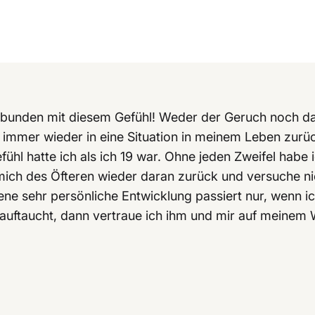
erbunden mit diesem Gefühl! Weder der Geruch noch das
 immer wieder in eine Situation in meinem Leben zurüc
ühl hatte ich als ich 19 war. Ohne jeden Zweifel habe i
h mich des Öfteren wieder daran zurück und versuche ni
gene sehr persönliche Entwicklung passiert nur, wenn i
auftaucht, dann vertraue ich ihm und mir auf meinem