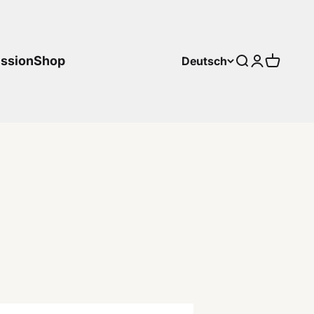
ssion
Shop
Deutsch
Suche
Anmelden
Warenk