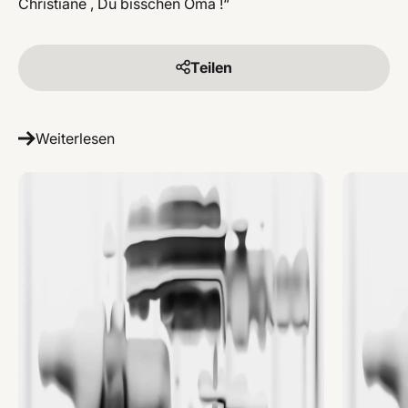
Christiane , Du bisschen Oma !“
Teilen
Weiterlesen