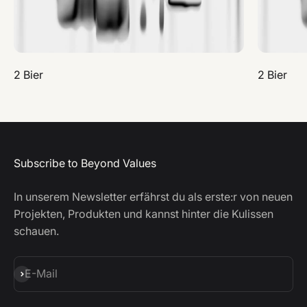
2 Bier
2 Bier
Subscribe to Beyond Values
In unserem Newsletter erfährst du als erste:r von neuen
Projekten, Produkten und kannst hinter die Kulissen
schauen.
Abonnieren
E-Mail