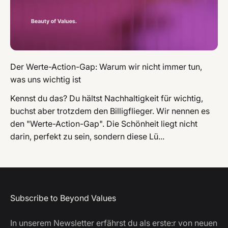
Der Werte-Action-Gap: Warum wir nicht immer tun,
was uns wichtig ist
Kennst du das? Du hältst Nachhaltigkeit für wichtig,
buchst aber trotzdem den Billigflieger. Wir nennen es
den "Werte-Action-Gap". Die Schönheit liegt nicht
darin, perfekt zu sein, sondern diese Lü...
Subscribe to Beyond Values
In unserem Newsletter erfährst du als erste:r von neuen