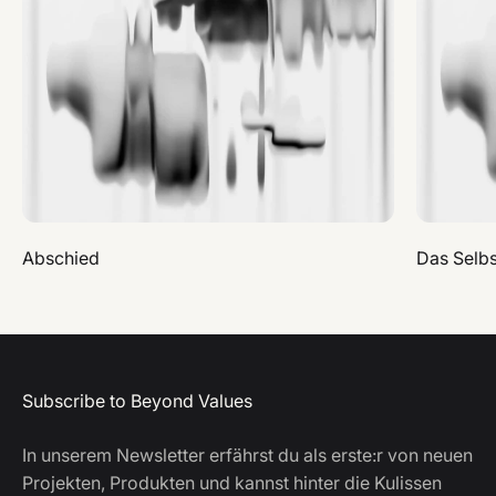
Abschied
Das Selbs
Subscribe to Beyond Values
In unserem Newsletter erfährst du als erste:r von neuen
Projekten, Produkten und kannst hinter die Kulissen