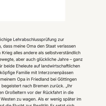
wöchige Lehrabschlussprüfung zur
hin, dass meine Oma den Staat verlassen
rieg alles andere als selbstverständlich
bewegte, aber auch glückliche Jahre – ganz
 beide Eheleute auf landwirtschaftlichen
rköpfige Familie mit Interzonenpässen
, meinem Opa in Friedland bei Göttingen
g begeistert nach Bremen zurück. „Ihr
n Großeltern vor der Rückfahrt in die
Westen zu wagen. Als er wenig später im
 die Flucht zur Realität: Er setzt sich