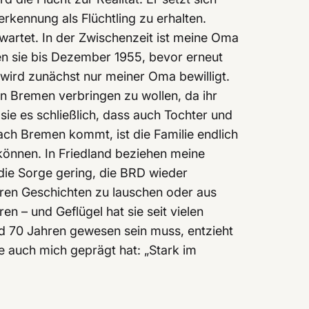
kennung als Flüchtling zu erhalten.
n wartet. In der Zwischenzeit ist meine Oma
n sie bis Dezember 1955, bevor erneut
ird zunächst nur meiner Oma bewilligt.
in Bremen verbringen zu wollen, da ihr
sie es schließlich, dass auch Tochter und
nach Bremen kommt, ist die Familie endlich
 können. In Friedland beziehen meine
die Sorge gering, die BRD wieder
hren Geschichten zu lauschen oder aus
n – und Geflügel hat sie seit vielen
d 70 Jahren gewesen sein muss, entzieht
ie auch mich geprägt hat: „Stark im