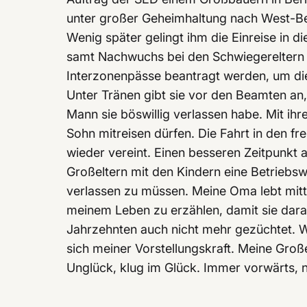
unter großer Geheimhaltung nach West-Ber
Wenig später gelingt ihm die Einreise in d
samt Nachwuchs bei den Schwiegereltern 
Interzonenpässe beantragt werden, um di
Unter Tränen gibt sie vor den Beamten an,
Mann sie böswillig verlassen habe. Mit ihr
Sohn mitreisen dürfen. Die Fahrt in den f
wieder vereint. Einen besseren Zeitpunkt 
Großeltern mit den Kindern eine Betriebsw
verlassen zu müssen. Meine Oma lebt mitt
meinem Leben zu erzählen, damit sie daran 
Jahrzehnten auch nicht mehr gezüchtet. W
sich meiner Vorstellungskraft. Meine Große
Unglück, klug im Glück. Immer vorwärts, n