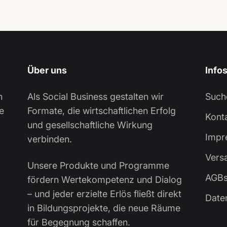
Über uns
Info
n
Als Social Business gestalten wir
Such
e
Formate, die wirtschaftlichen Erfolg
Kont
und gesellschaftliche Wirkung
Impr
verbinden.
Vers
Unsere Produkte und Programme
AGB
fördern Wertekompetenz und Dialog
– und jeder erzielte Erlös fließt direkt
Date
in Bildungsprojekte, die neue Räume
für Begegnung schaffen.