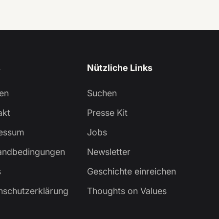
s
Nützliche Links
en
Suchen
akt
Presse Kit
essum
Jobs
andbedingungen
Newsletter
s
Geschichte einreichen
nschutzerklärung
Thoughts on Values