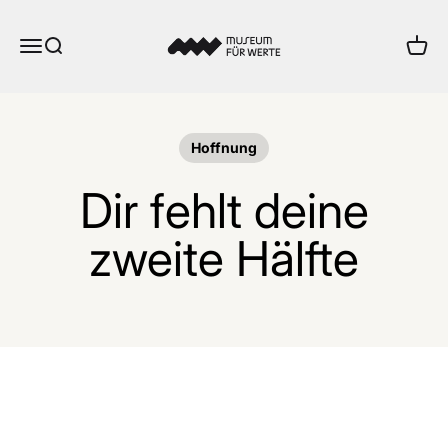
Zum Inhalt springen
Museum für Werte
Menü
Suche
Ware
Hoffnung
Dir fehlt deine
zweite Hälfte