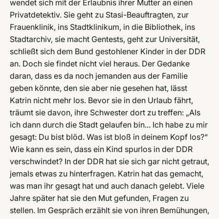
wendet sich mit der Erlaubnis ihrer Mutter an einen
Privatdetektiv. Sie geht zu Stasi-Beauftragten, zur
Frauenklinik, ins Stadtklinikum, in die Bibliothek, ins
Stadtarchiv, sie macht Gentests, geht zur Universität,
schließt sich dem Bund gestohlener Kinder in der DDR
an. Doch sie findet nicht viel heraus. Der Gedanke
daran, dass es da noch jemanden aus der Familie
geben könnte, den sie aber nie gesehen hat, lässt
Katrin nicht mehr los. Bevor sie in den Urlaub fährt,
träumt sie davon, ihre Schwester dort zu treffen: „Als
ich dann durch die Stadt gelaufen bin... Ich habe zu mir
gesagt: Du bist blöd. Was ist bloß in deinem Kopf los?“
Wie kann es sein, dass ein Kind spurlos in der DDR
verschwindet? In der DDR hat sie sich gar nicht getraut,
jemals etwas zu hinterfragen. Katrin hat das gemacht,
was man ihr gesagt hat und auch danach gelebt. Viele
Jahre später hat sie den Mut gefunden, Fragen zu
stellen. Im Gespräch erzählt sie von ihren Bemühungen,