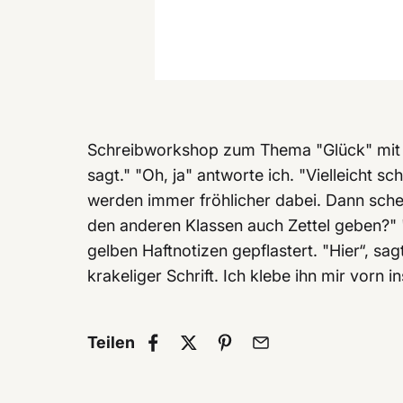
Schreibworkshop zum Thema "Glück" mit ei
sagt." "Oh, ja" antworte ich. "Vielleicht s
werden immer fröhlicher dabei. Dann schen
den anderen Klassen auch Zettel geben?" "
gelben Haftnotizen gepflastert. "Hier“, sag
krakeliger Schrift. Ich klebe ihn mir vorn 
Teilen