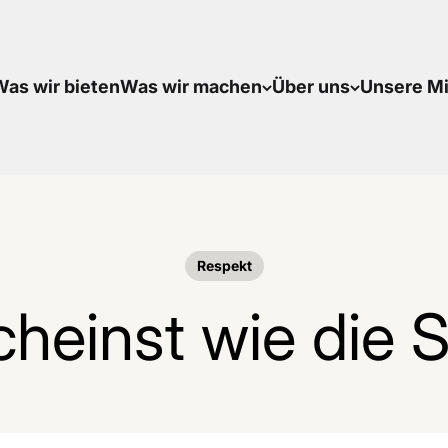
as wir bieten
Was wir machen
Über uns
Unsere Mi
Respekt
cheinst wie die 