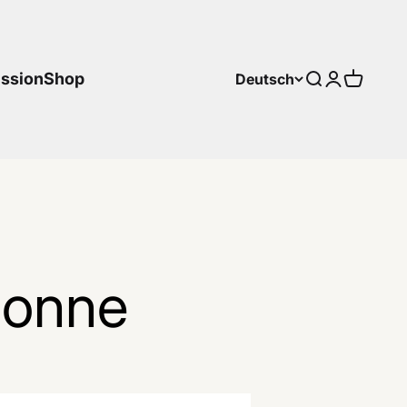
ssion
Shop
Deutsch
Suche
Anmelden
Warenk
Sonne