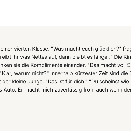
ner vierten Klasse. "Was macht euch glücklich?" fra
chreibt ihr was Nettes auf, dann bleibt es länger." Die 
ken sie die Komplimente einander. "Das macht voll Sp
Klar, warum nicht?" Innerhalb kürzester Zeit sind die
t der kleine Junge, "Das ist für dich." "Du scheinst wi
ins Auto. Er macht mich zuverlässig froh, auch wenn de