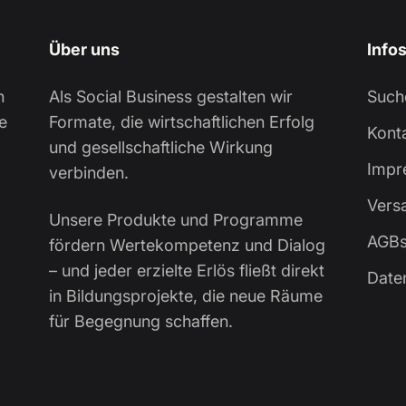
Über uns
Info
n
Als Social Business gestalten wir
Such
e
Formate, die wirtschaftlichen Erfolg
Kont
und gesellschaftliche Wirkung
Impr
verbinden.
Vers
Unsere Produkte und Programme
AGB
fördern Wertekompetenz und Dialog
– und jeder erzielte Erlös fließt direkt
Date
in Bildungsprojekte, die neue Räume
für Begegnung schaffen.