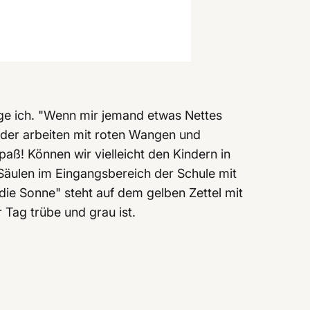
ge ich. "Wenn mir jemand etwas Nettes
Kinder arbeiten mit roten Wangen und
aß! Können wir vielleicht den Kindern in
 Säulen im Eingangsbereich der Schule mit
e die Sonne" steht auf dem gelben Zettel mit
r Tag trübe und grau ist.