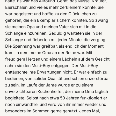
hatte. Es war das Allround-Gerät, das Nüsse, Kräuter,
Eierschalen und vieles mehr zerkleinern konnte. Sie
war begeistert und hoffte zu den Glücklichen zu
gehören, die ein Exemplar sichern konnten. So zwang
sie meinen Opa und meinen Vater sich mit in die
Schlange einzureihen. Geduldig warteten sie in der
Schlange und fieberten mit jeder Minute, die verging.
Die Spannung war greifbar, als endlich der Moment
kam, in dem meine Oma an der Reihe war. Mit
freudigem Herzen und einem Lächeln auf dem Gesicht
nahm sie den Multi-Boy entgegen. Der Multi-Boy
enttäuschte ihre Erwartungen nicht. Er war einfach zu
bedienen, von solider Qualität und schien unzerstörbar
zu sein. Im Laufe der Jahre wurde er zu einem
unverzichtbaren Küchenhelfer, der meine Oma täglich
begleitete. Selbst nach etwa 50 Jahren funktioniert er
noch einwandfrei und wird von ihr immer wieder und
besonders im Sommer, gerne genutzt. Jedes Mal,