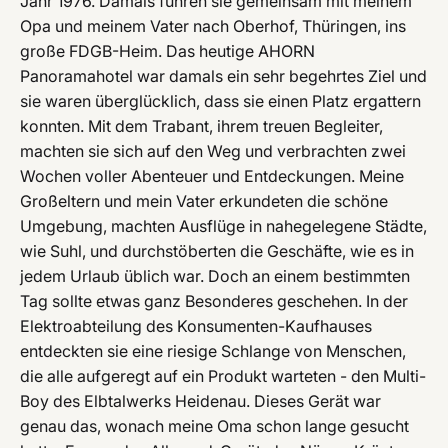
Jahr 1976. Damals fuhren sie gemeinsam mit meinem
Opa und meinem Vater nach Oberhof, Thüringen, ins
große FDGB-Heim. Das heutige AHORN
Panoramahotel war damals ein sehr begehrtes Ziel und
sie waren überglücklich, dass sie einen Platz ergattern
konnten. Mit dem Trabant, ihrem treuen Begleiter,
machten sie sich auf den Weg und verbrachten zwei
Wochen voller Abenteuer und Entdeckungen. Meine
Großeltern und mein Vater erkundeten die schöne
Umgebung, machten Ausflüge in nahegelegene Städte,
wie Suhl, und durchstöberten die Geschäfte, wie es in
jedem Urlaub üblich war. Doch an einem bestimmten
Tag sollte etwas ganz Besonderes geschehen. In der
Elektroabteilung des Konsumenten-Kaufhauses
entdeckten sie eine riesige Schlange von Menschen,
die alle aufgeregt auf ein Produkt warteten - den Multi-
Boy des Elbtalwerks Heidenau. Dieses Gerät war
genau das, wonach meine Oma schon lange gesucht