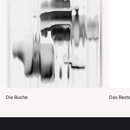
Die Buche
Das Best