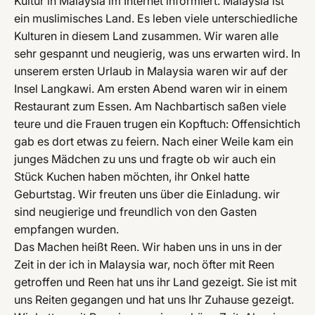
Kultur in Malaysia im Internet informiert. Malaysia ist
ein muslimisches Land. Es leben viele unterschiedliche
Kulturen in diesem Land zusammen. Wir waren alle
sehr gespannt und neugierig, was uns erwarten wird. In
unserem ersten Urlaub in Malaysia waren wir auf der
Insel Langkawi. Am ersten Abend waren wir in einem
Restaurant zum Essen. Am Nachbartisch saßen viele
teure und die Frauen trugen ein Kopftuch: Offensichtich
gab es dort etwas zu feiern. Nach einer Weile kam ein
junges Mädchen zu uns und fragte ob wir auch ein
Stück Kuchen haben möchten, ihr Onkel hatte
Geburtstag. Wir freuten uns über die Einladung. wir
sind neugierige und freundlich von den Gasten
empfangen wurden.
Das Machen heißt Reen. Wir haben uns in uns in der
Zeit in der ich in Malaysia war, noch öfter mit Reen
getroffen und Reen hat uns ihr Land gezeigt. Sie ist mit
uns Reiten gegangen und hat uns Ihr Zuhause gezeigt.