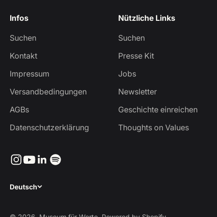
Infos
Nützliche Links
Suchen
Suchen
Kontakt
Presse Kit
Impressum
Jobs
Versandbedingungen
Newsletter
AGBs
Geschichte einreichen
Datenschutzerklärung
Thoughts on Values
Deutsch
© 2026, Museum für Werte. Powered by Shopify