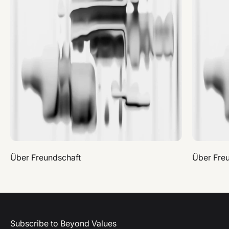
Über Freundschaft
Über Fre
Subscribe to Beyond Values