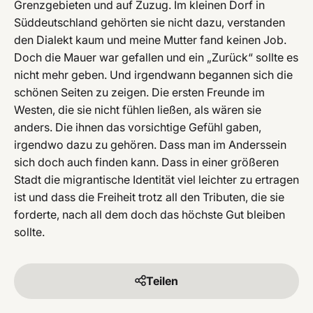
Grenzgebieten und auf Zuzug. Im kleinen Dorf in
Süddeutschland gehörten sie nicht dazu, verstanden
den Dialekt kaum und meine Mutter fand keinen Job.
Doch die Mauer war gefallen und ein „Zurück“ sollte es
nicht mehr geben. Und irgendwann begannen sich die
schönen Seiten zu zeigen. Die ersten Freunde im
Westen, die sie nicht fühlen ließen, als wären sie
anders. Die ihnen das vorsichtige Gefühl gaben,
irgendwo dazu zu gehören. Dass man im Anderssein
sich doch auch finden kann. Dass in einer größeren
Stadt die migrantische Identität viel leichter zu ertragen
ist und dass die Freiheit trotz all den Tributen, die sie
forderte, nach all dem doch das höchste Gut bleiben
sollte.
Teilen