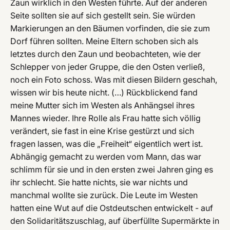
Zaun wirklich in den Westen führte. Auf der anderen
Seite sollten sie auf sich gestellt sein. Sie würden
Markierungen an den Bäumen vorfinden, die sie zum
Dorf führen sollten. Meine Eltern schoben sich als
letztes durch den Zaun und beobachteten, wie der
Schlepper von jeder Gruppe, die den Osten verließ,
noch ein Foto schoss. Was mit diesen Bildern geschah,
wissen wir bis heute nicht. (…) Rückblickend fand
meine Mutter sich im Westen als Anhängsel ihres
Mannes wieder. Ihre Rolle als Frau hatte sich völlig
verändert, sie fast in eine Krise gestürzt und sich
fragen lassen, was die „Freiheit“ eigentlich wert ist.
Abhängig gemacht zu werden vom Mann, das war
schlimm für sie und in den ersten zwei Jahren ging es
ihr schlecht. Sie hatte nichts, sie war nichts und
manchmal wollte sie zurück. Die Leute im Westen
hatten eine Wut auf die Ostdeutschen entwickelt - auf
den Solidaritätszuschlag, auf überfüllte Supermärkte in