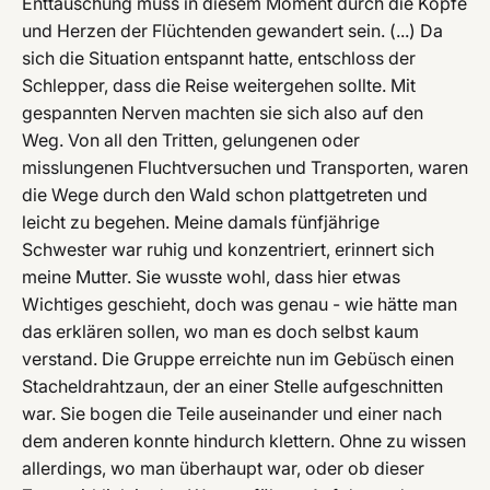
Enttäuschung muss in diesem Moment durch die Köpfe
und Herzen der Flüchtenden gewandert sein. (...) Da
sich die Situation entspannt hatte, entschloss der
Schlepper, dass die Reise weitergehen sollte. Mit
gespannten Nerven machten sie sich also auf den
Weg. Von all den Tritten, gelungenen oder
misslungenen Fluchtversuchen und Transporten, waren
die Wege durch den Wald schon plattgetreten und
leicht zu begehen. Meine damals fünfjährige
Schwester war ruhig und konzentriert, erinnert sich
meine Mutter. Sie wusste wohl, dass hier etwas
Wichtiges geschieht, doch was genau - wie hätte man
das erklären sollen, wo man es doch selbst kaum
verstand. Die Gruppe erreichte nun im Gebüsch einen
Stacheldrahtzaun, der an einer Stelle aufgeschnitten
war. Sie bogen die Teile auseinander und einer nach
dem anderen konnte hindurch klettern. Ohne zu wissen
allerdings, wo man überhaupt war, oder ob dieser