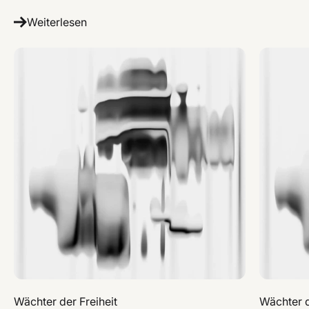
Weiterlesen
Wächter der Freiheit
Wächter d