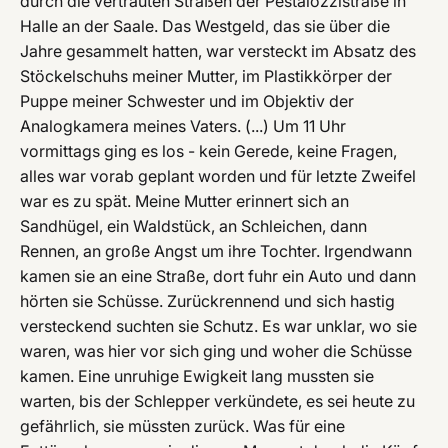
durch die vertrauten Straßen der Pestalozzistraße in
Halle an der Saale. Das Westgeld, das sie über die
Jahre gesammelt hatten, war versteckt im Absatz des
Stöckelschuhs meiner Mutter, im Plastikkörper der
Puppe meiner Schwester und im Objektiv der
Analogkamera meines Vaters. (...) Um 11 Uhr
vormittags ging es los - kein Gerede, keine Fragen,
alles war vorab geplant worden und für letzte Zweifel
war es zu spät. Meine Mutter erinnert sich an
Sandhügel, ein Waldstück, an Schleichen, dann
Rennen, an große Angst um ihre Tochter. Irgendwann
kamen sie an eine Straße, dort fuhr ein Auto und dann
hörten sie Schüsse. Zurückrennend und sich hastig
versteckend suchten sie Schutz. Es war unklar, wo sie
waren, was hier vor sich ging und woher die Schüsse
kamen. Eine unruhige Ewigkeit lang mussten sie
warten, bis der Schlepper verkündete, es sei heute zu
gefährlich, sie müssten zurück. Was für eine