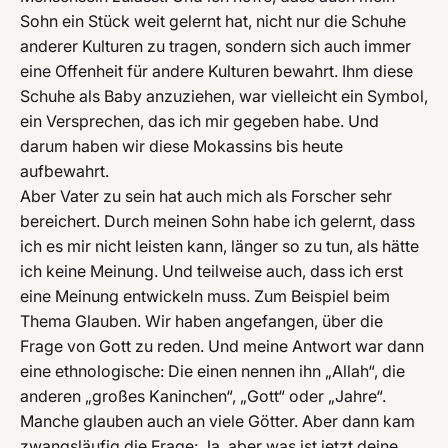
Sohn ein Stück weit gelernt hat, nicht nur die Schuhe
anderer Kulturen zu tragen, sondern sich auch immer
eine Offenheit für andere Kulturen bewahrt. Ihm diese
Schuhe als Baby anzuziehen, war vielleicht ein Symbol,
ein Versprechen, das ich mir gegeben habe. Und
darum haben wir diese Mokassins bis heute
aufbewahrt.
Aber Vater zu sein hat auch mich als Forscher sehr
bereichert. Durch meinen Sohn habe ich gelernt, dass
ich es mir nicht leisten kann, länger so zu tun, als hätte
ich keine Meinung. Und teilweise auch, dass ich erst
eine Meinung entwickeln muss. Zum Beispiel beim
Thema Glauben. Wir haben angefangen, über die
Frage von Gott zu reden. Und meine Antwort war dann
eine ethnologische: Die einen nennen ihn „Allah“, die
anderen „großes Kaninchen“, „Gott“ oder „Jahre“.
Manche glauben auch an viele Götter. Aber dann kam
zwangsläufig die Frage: Ja, aber was ist jetzt deine