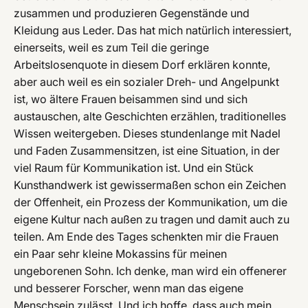
zusammen und produzieren Gegenstände und
Kleidung aus Leder. Das hat mich natürlich interessiert,
einerseits, weil es zum Teil die geringe
Arbeitslosenquote in diesem Dorf erklären konnte,
aber auch weil es ein sozialer Dreh- und Angelpunkt
ist, wo ältere Frauen beisammen sind und sich
austauschen, alte Geschichten erzählen, traditionelles
Wissen weitergeben. Dieses stundenlange mit Nadel
und Faden Zusammensitzen, ist eine Situation, in der
viel Raum für Kommunikation ist. Und ein Stück
Kunsthandwerk ist gewissermaßen schon ein Zeichen
der Offenheit, ein Prozess der Kommunikation, um die
eigene Kultur nach außen zu tragen und damit auch zu
teilen. Am Ende des Tages schenkten mir die Frauen
ein Paar sehr kleine Mokassins für meinen
ungeborenen Sohn. Ich denke, man wird ein offenerer
und besserer Forscher, wenn man das eigene
Menschsein zulässt. Und ich hoffe, dass auch mein