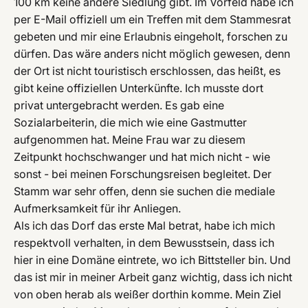
100 km keine andere Siedlung gibt. Im Vorfeld habe ich
per E-Mail offiziell um ein Treffen mit dem Stammesrat
gebeten und mir eine Erlaubnis eingeholt, forschen zu
dürfen. Das wäre anders nicht möglich gewesen, denn
der Ort ist nicht touristisch erschlossen, das heißt, es
gibt keine offiziellen Unterkünfte. Ich musste dort
privat untergebracht werden. Es gab eine
Sozialarbeiterin, die mich wie eine Gastmutter
aufgenommen hat. Meine Frau war zu diesem
Zeitpunkt hochschwanger und hat mich nicht - wie
sonst - bei meinen Forschungsreisen begleitet. Der
Stamm war sehr offen, denn sie suchen die mediale
Aufmerksamkeit für ihr Anliegen.
Als ich das Dorf das erste Mal betrat, habe ich mich
respektvoll verhalten, in dem Bewusstsein, dass ich
hier in eine Domäne eintrete, wo ich Bittsteller bin. Und
das ist mir in meiner Arbeit ganz wichtig, dass ich nicht
von oben herab als weißer dorthin komme. Mein Ziel