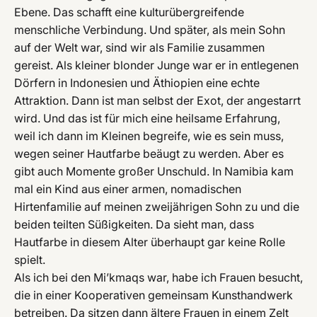
Ebene. Das schafft eine kulturübergreifende
menschliche Verbindung. Und später, als mein Sohn
auf der Welt war, sind wir als Familie zusammen
gereist. Als kleiner blonder Junge war er in entlegenen
Dörfern in Indonesien und Äthiopien eine echte
Attraktion. Dann ist man selbst der Exot, der angestarrt
wird. Und das ist für mich eine heilsame Erfahrung,
weil ich dann im Kleinen begreife, wie es sein muss,
wegen seiner Hautfarbe beäugt zu werden. Aber es
gibt auch Momente großer Unschuld. In Namibia kam
mal ein Kind aus einer armen, nomadischen
Hirtenfamilie auf meinen zweijährigen Sohn zu und die
beiden teilten Süßigkeiten. Da sieht man, dass
Hautfarbe in diesem Alter überhaupt gar keine Rolle
spielt.
Als ich bei den Mi’kmaqs war, habe ich Frauen besucht,
die in einer Kooperativen gemeinsam Kunsthandwerk
betreiben. Da sitzen dann ältere Frauen in einem Zelt