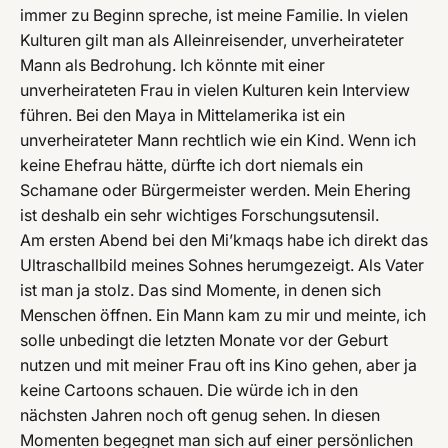
immer zu Beginn spreche, ist meine Familie. In vielen
Kulturen gilt man als Alleinreisender, unverheirateter
Mann als Bedrohung. Ich könnte mit einer
unverheirateten Frau in vielen Kulturen kein Interview
führen. Bei den Maya in Mittelamerika ist ein
unverheirateter Mann rechtlich wie ein Kind. Wenn ich
keine Ehefrau hätte, dürfte ich dort niemals ein
Schamane oder Bürgermeister werden. Mein Ehering
ist deshalb ein sehr wichtiges Forschungsutensil.
Am ersten Abend bei den Mi’kmaqs habe ich direkt das
Ultraschallbild meines Sohnes herumgezeigt. Als Vater
ist man ja stolz. Das sind Momente, in denen sich
Menschen öffnen. Ein Mann kam zu mir und meinte, ich
solle unbedingt die letzten Monate vor der Geburt
nutzen und mit meiner Frau oft ins Kino gehen, aber ja
keine Cartoons schauen. Die würde ich in den
nächsten Jahren noch oft genug sehen. In diesen
Momenten begegnet man sich auf einer persönlichen