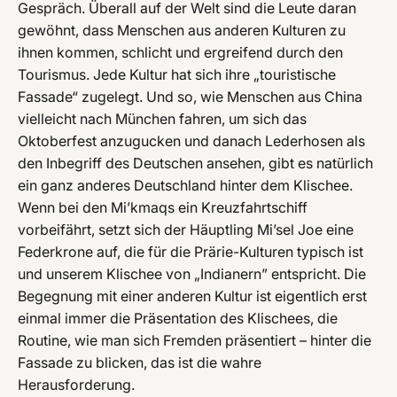
Gespräch. Überall auf der Welt sind die Leute daran
gewöhnt, dass Menschen aus anderen Kulturen zu
ihnen kommen, schlicht und ergreifend durch den
Tourismus. Jede Kultur hat sich ihre „touristische
Fassade“ zugelegt. Und so, wie Menschen aus China
vielleicht nach München fahren, um sich das
Oktoberfest anzugucken und danach Lederhosen als
den Inbegriff des Deutschen ansehen, gibt es natürlich
ein ganz anderes Deutschland hinter dem Klischee.
Wenn bei den Mi’kmaqs ein Kreuzfahrtschiff
vorbeifährt, setzt sich der Häuptling Mi’sel Joe eine
Federkrone auf, die für die Prärie-Kulturen typisch ist
und unserem Klischee von „Indianern” entspricht. Die
Begegnung mit einer anderen Kultur ist eigentlich erst
einmal immer die Präsentation des Klischees, die
Routine, wie man sich Fremden präsentiert – hinter die
Fassade zu blicken, das ist die wahre
Herausforderung.