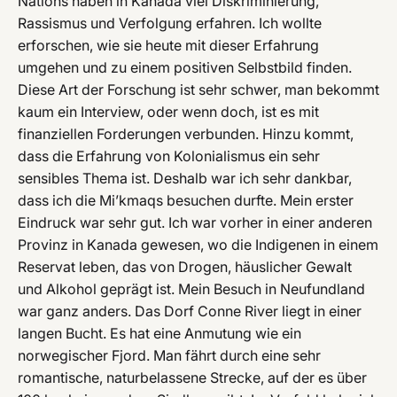
Nations haben in Kanada viel Diskriminierung,
Rassismus und Verfolgung erfahren. Ich wollte
erforschen, wie sie heute mit dieser Erfahrung
umgehen und zu einem positiven Selbstbild finden.
Diese Art der Forschung ist sehr schwer, man bekommt
kaum ein Interview, oder wenn doch, ist es mit
finanziellen Forderungen verbunden. Hinzu kommt,
dass die Erfahrung von Kolonialismus ein sehr
sensibles Thema ist. Deshalb war ich sehr dankbar,
dass ich die Mi’kmaqs besuchen durfte. Mein erster
Eindruck war sehr gut. Ich war vorher in einer anderen
Provinz in Kanada gewesen, wo die Indigenen in einem
Reservat leben, das von Drogen, häuslicher Gewalt
und Alkohol geprägt ist. Mein Besuch in Neufundland
war ganz anders. Das Dorf Conne River liegt in einer
langen Bucht. Es hat eine Anmutung wie ein
norwegischer Fjord. Man fährt durch eine sehr
romantische, naturbelassene Strecke, auf der es über