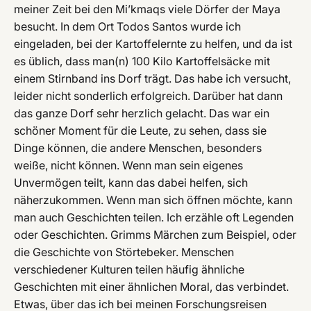
meiner Zeit bei den Mi’kmaqs viele Dörfer der Maya
besucht. In dem Ort Todos Santos wurde ich
eingeladen, bei der Kartoffelernte zu helfen, und da ist
es üblich, dass man(n) 100 Kilo Kartoffelsäcke mit
einem Stirnband ins Dorf trägt. Das habe ich versucht,
leider nicht sonderlich erfolgreich. Darüber hat dann
das ganze Dorf sehr herzlich gelacht. Das war ein
schöner Moment für die Leute, zu sehen, dass sie
Dinge können, die andere Menschen, besonders
weiße, nicht können. Wenn man sein eigenes
Unvermögen teilt, kann das dabei helfen, sich
näherzukommen. Wenn man sich öffnen möchte, kann
man auch Geschichten teilen. Ich erzähle oft Legenden
oder Geschichten. Grimms Märchen zum Beispiel, oder
die Geschichte von Störtebeker. Menschen
verschiedener Kulturen teilen häufig ähnliche
Geschichten mit einer ähnlichen Moral, das verbindet.
Etwas, über das ich bei meinen Forschungsreisen