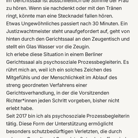
Im Gerichtssaal ist ausschließlich die Stimme der Frau
zu hören. Wenn sie nachdenkt oder mit den Tränen
ringt, könnte man eine Stecknadel fallen hören.
Etwas Ungewöhnliches passiert nach 30 Minuten. Ein
Justizwachtmeister steht unaufgefordert auf, geht von
hinten durch den Gerichtssaal an den Zeugentisch und
stellt ein Glas Wasser vor die Zeugin.
Ich erlebe diese Situation in einem Berliner
Gerichtssaal als psychosoziale Prozessbegleiterin. Es
rührt mich an, weil ich ein solches Zeichen des
Mitgefühls und der Menschlichkeit im Ablauf des
streng geordneten Verfahrens einer
Gerichtsverhandlung, in der die Vorsitzenden
Richter*innen jeden Schritt vorgeben, bisher nicht
erlebt habe.
Seit 2017 bin ich als psychosoziale Prozessbegleiterin
tätig. Diese Form der Unterstützung ermöglicht
besonders schutzbedürftigen Verletzten, die durch