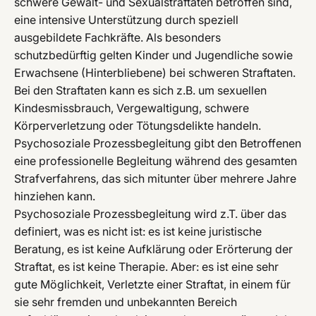
schwere Gewalt- und Sexualstraftaten betroffen sind,
eine intensive Unterstützung durch speziell
ausgebildete Fachkräfte. Als besonders
schutzbedürftig gelten Kinder und Jugendliche sowie
Erwachsene (Hinterbliebene) bei schweren Straftaten.
Bei den Straftaten kann es sich z.B. um sexuellen
Kindesmissbrauch, Vergewaltigung, schwere
Körperverletzung oder Tötungsdelikte handeln.
Psychosoziale Prozessbegleitung gibt den Betroffenen
eine professionelle Begleitung während des gesamten
Strafverfahrens, das sich mitunter über mehrere Jahre
hinziehen kann.
Psychosoziale Prozessbegleitung wird z.T. über das
definiert, was es nicht ist: es ist keine juristische
Beratung, es ist keine Aufklärung oder Erörterung der
Straftat, es ist keine Therapie. Aber: es ist eine sehr
gute Möglichkeit, Verletzte einer Straftat, in einem für
sie sehr fremden und unbekannten Bereich