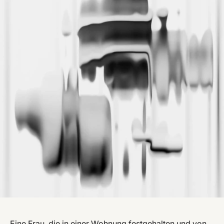
Eine Frau, die in einer Wohnung festgehalten und von