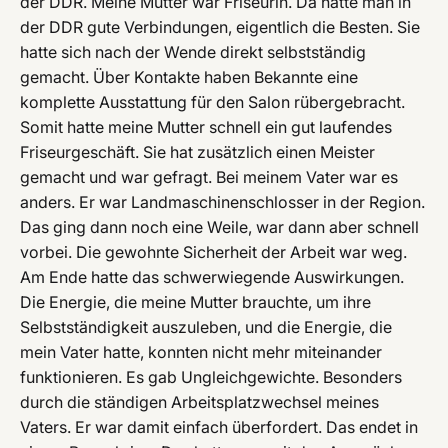
der DDR. Meine Mutter war Friseurin. Da hatte man in
der DDR gute Verbindungen, eigentlich die Besten. Sie
hatte sich nach der Wende direkt selbstständig
gemacht. Über Kontakte haben Bekannte eine
komplette Ausstattung für den Salon rübergebracht.
Somit hatte meine Mutter schnell ein gut laufendes
Friseurgeschäft. Sie hat zusätzlich einen Meister
gemacht und war gefragt. Bei meinem Vater war es
anders. Er war Landmaschinenschlosser in der Region.
Das ging dann noch eine Weile, war dann aber schnell
vorbei. Die gewohnte Sicherheit der Arbeit war weg.
Am Ende hatte das schwerwiegende Auswirkungen.
Die Energie, die meine Mutter brauchte, um ihre
Selbstständigkeit auszuleben, und die Energie, die
mein Vater hatte, konnten nicht mehr miteinander
funktionieren. Es gab Ungleichgewichte. Besonders
durch die ständigen Arbeitsplatzwechsel meines
Vaters. Er war damit einfach überfordert. Das endet in