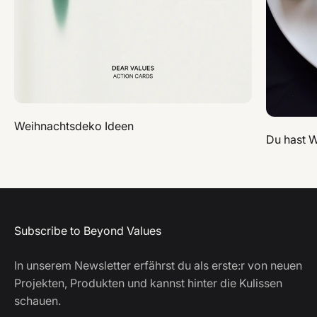
Weihnachtsdeko Ideen
Du hast W
Subscribe to Beyond Values
In unserem Newsletter erfährst du als erste:r von neuen
Projekten, Produkten und kannst hinter die Kulissen
schauen.