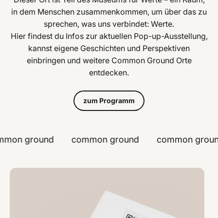
in dem Menschen zusammenkommen, um über das zu
sprechen, was uns verbindet: Werte.
Hier findest du Infos zur aktuellen Pop-up-Ausstellung,
kannst eigene Geschichten und Perspektiven
einbringen und weitere Common Ground Orte
entdecken.
zum Programm
mon ground
common ground
common groun