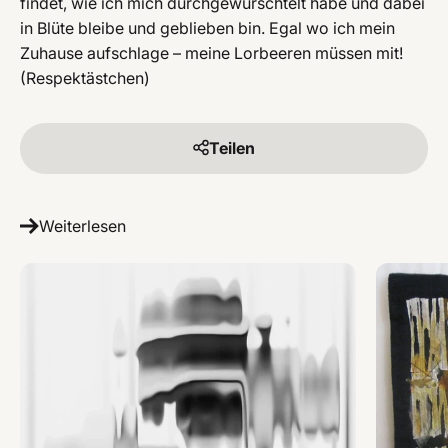
findet, wie ich mich durchgewurschtelt habe und dabei
in Blüte bleibe und geblieben bin. Egal wo ich mein
Zuhause aufschlage – meine Lorbeeren müssen mit!
(Respektästchen)
Teilen
Weiterlesen