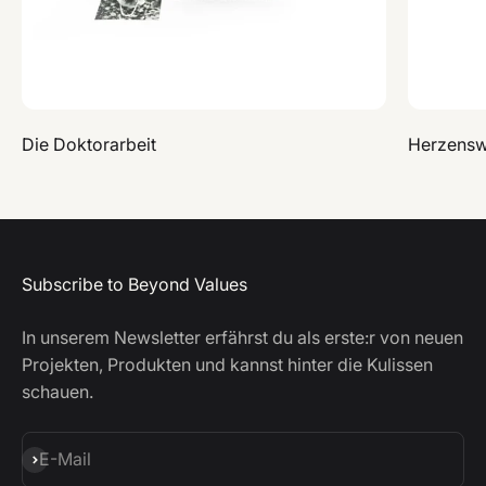
Die Doktorarbeit
Herzens
Subscribe to Beyond Values
In unserem Newsletter erfährst du als erste:r von neuen
Projekten, Produkten und kannst hinter die Kulissen
schauen.
Abonnieren
E-Mail