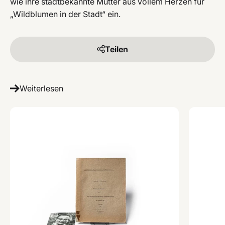
wie ihre stadtbekannte Mutter aus vollem Herzen für
„Wildblumen in der Stadt“ ein.
Teilen
Weiterlesen