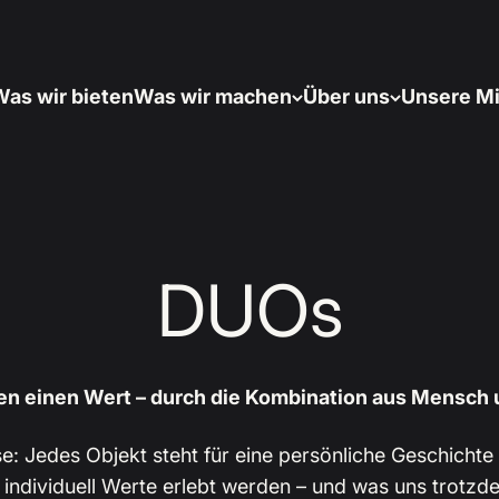
as wir bieten
Was wir machen
Über uns
Unsere Mi
DUOs
n einen Wert – durch die Kombination aus Mensch 
e: Jedes Objekt steht für eine persönliche Geschicht
e individuell Werte erlebt werden – und was uns trotzd