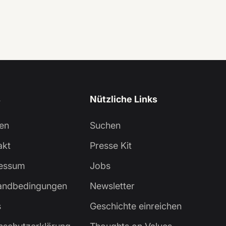
s
Nützliche Links
en
Suchen
akt
Presse Kit
essum
Jobs
andbedingungen
Newsletter
s
Geschichte einreichen