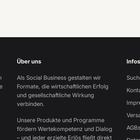
Über uns
Info
n
Als Social Business gestalten wir
Such
e
Formate, die wirtschaftlichen Erfolg
Kont
und gesellschaftliche Wirkung
Impr
verbinden.
Vers
Unsere Produkte und Programme
AGB
fördern Wertekompetenz und Dialog
– und jeder erzielte Erlös fließt direkt