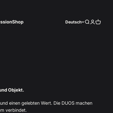
ssion
Shop
Deutsch
Suche
Anmelden
Warenk
und Objekt.
e und einen gelebten Wert. Die DUOS machen
em verbindet.