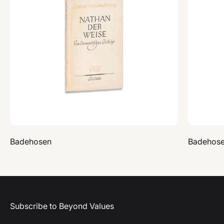
Badehosen
Badehos
Subscribe to Beyond Values