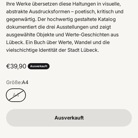
Ihre Werke übersetzen diese Haltungen in visuelle,
abstrakte Ausdrucksformen – poetisch, kritisch und
gegenwärtig. Der hochwertig gestaltete Katalog
dokumentiert die drei Ausstellungen und zeigt
ausgewählte Objekte und Werte-Geschichten aus
Lübeck. Ein Buch über Werte, Wandel und die
vielschichtige Identität der Stadt Lübeck.
Angebot
€39,90
Ausverkauft
Größe:
A4
A4
Ausverkauft